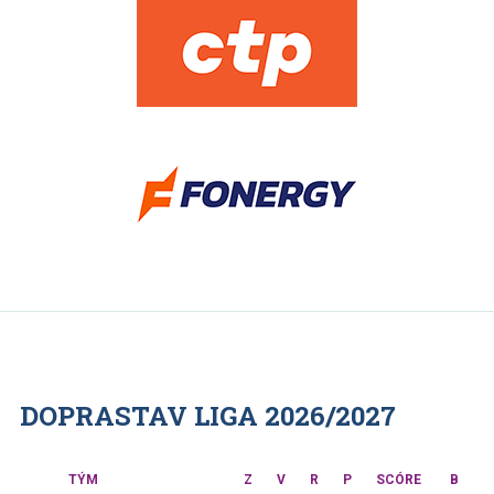
DOPRASTAV LIGA 2026/2027
TÝM
Z
V
R
P
SCÓRE
B