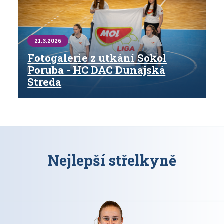
21.3.2026
Fotogalerie z utkání Sokol
Poruba - HC DAC Dunajská
Streda
Nejlepší střelkyně