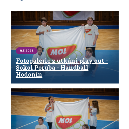
9.5.2026
Fotogalerie z utkání play out -
Sokol Poruba - Handball
Hodonín