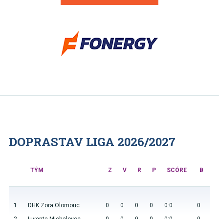
DOPRASTAV LIGA 2026/2027
TÝM
Z
V
R
P
SCÓRE
B
1.
DHK Zora Olomouc
0
0
0
0
0:0
0