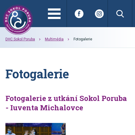
DHC Sokol Poruba
Multimédia
Fotogalerie
Fotogalerie
Fotogalerie z utkání Sokol Poruba
- Iuventa Michalovce