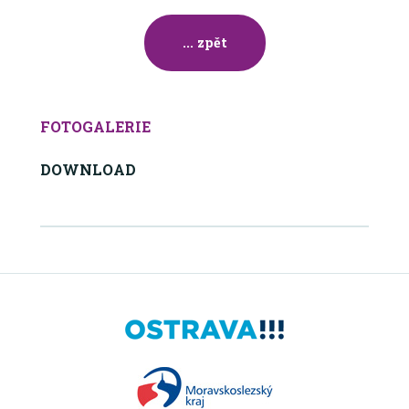
... zpět
FOTOGALERIE
DOWNLOAD