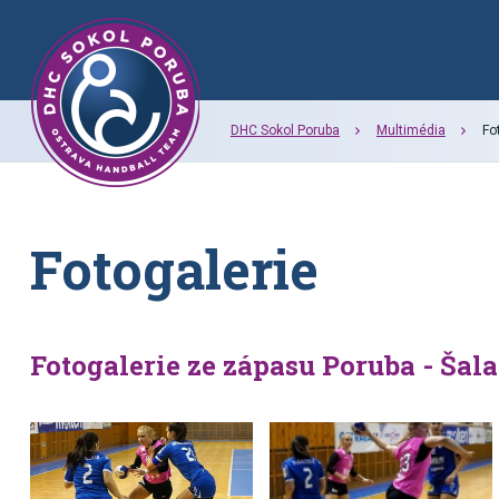
DHC Sokol Poruba
Multimédia
Fo
Fotogalerie
Fotogalerie ze zápasu Poruba - Šala