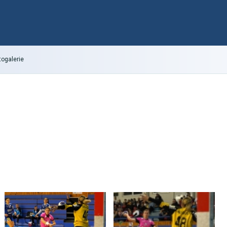
togalerie