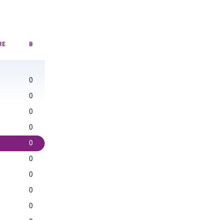
RE
B
0
0
0
0
0
0
0
0
0