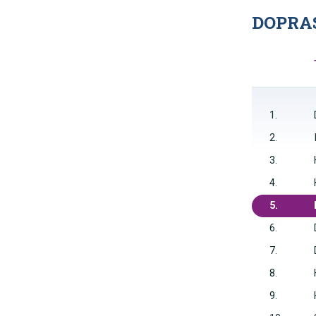
DOPRAS
1.
2.
3.
4.
5.
6.
7.
8.
9.