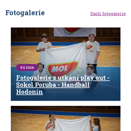
Fotogalerie
Další fotogalerie
9.5.2026
Fotogalerie z utkání play out -
Sokol Poruba - Handball
Hodonín