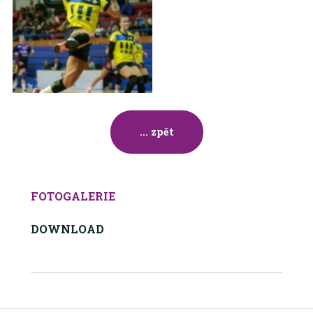
... zpět
FOTOGALERIE
DOWNLOAD