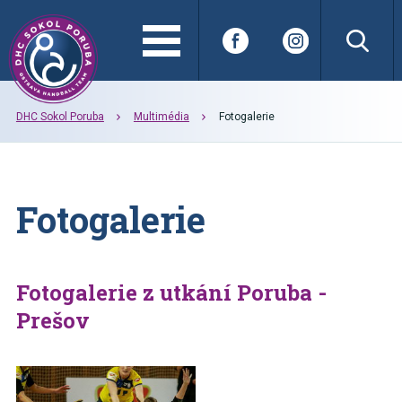
DHC Sokol Poruba
Multimédia
Fotogalerie
Fotogalerie
Fotogalerie z utkání Poruba -
Prešov