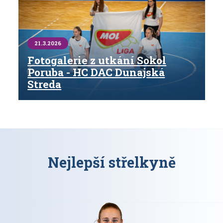
21.3.2026
Fotogalerie z utkání Sokol
Poruba - HC DAC Dunajská
Streda
Nejlepší střelkyně