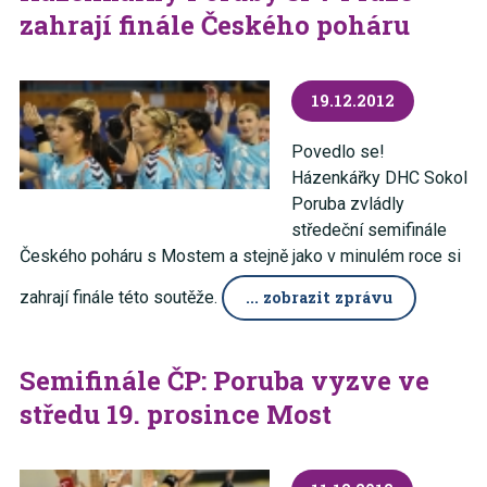
zahrají finále Českého poháru
19.12.2012
Povedlo se!
Házenkářky DHC Sokol
Poruba zvládly
středeční semifinále
Českého poháru s Mostem a stejně jako v minulém roce si
zahrají finále této soutěže.
... zobrazit zprávu
Semifinále ČP: Poruba vyzve ve
středu 19. prosince Most