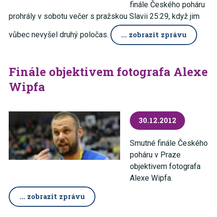
finále Českého poháru
prohrály v sobotu večer s pražskou Slavii 25:29, když jim
vůbec nevyšel druhý poločas.
... zobrazit zprávu
Finále objektivem fotografa Alexe
Wipfa
30.12.2012
Smutné finále Českého
poháru v Praze
objektivem fotografa
Alexe Wipfa.
... zobrazit zprávu