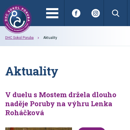
DHC Sokol Poruba
Aktuality
Aktuality
V duelu s Mostem držela dlouho
naděje Poruby na výhru Lenka
Roháčková