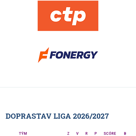
DOPRASTAV LIGA 2026/2027
TÝM
Z
V
R
P
SCÓRE
B