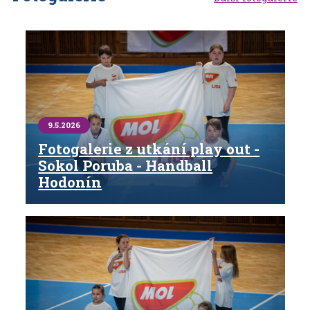
9.5.2026
Fotogalerie z utkání play out -
Sokol Poruba - Handball
Hodonín