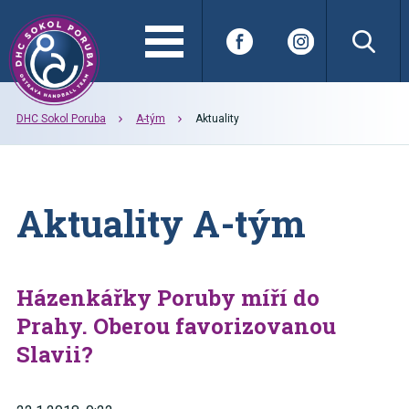
DHC Sokol Poruba
A-tým
Aktuality
Aktuality A-tým
Házenkářky Poruby míří do
Prahy. Oberou favorizovanou
Slavii?