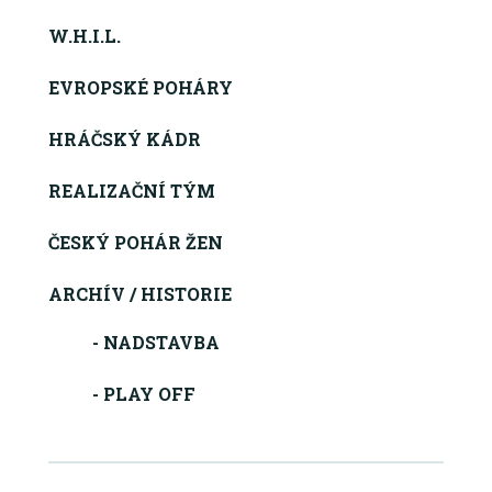
W.H.I.L.
EVROPSKÉ POHÁRY
HRÁČSKÝ KÁDR
REALIZAČNÍ TÝM
ČESKÝ POHÁR ŽEN
ARCHÍV / HISTORIE
- NADSTAVBA
- PLAY OFF