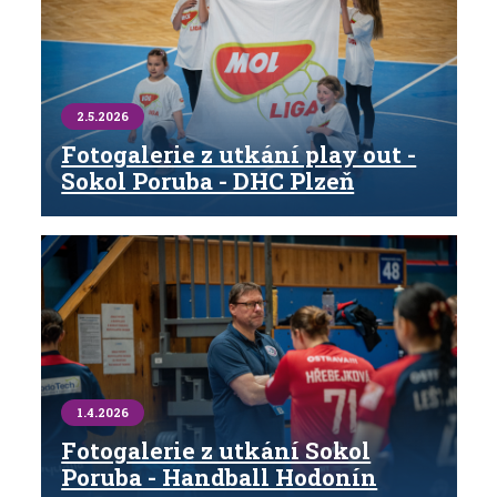
2.5.2026
Fotogalerie z utkání play out -
Sokol Poruba - DHC Plzeň
1.4.2026
Fotogalerie z utkání Sokol
Poruba - Handball Hodonín