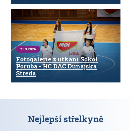
21.3.2026
Fotogalerie z utkání Sokol
Poruba - HC DAC Dunajská
Streda
Nejlepší střelkyně