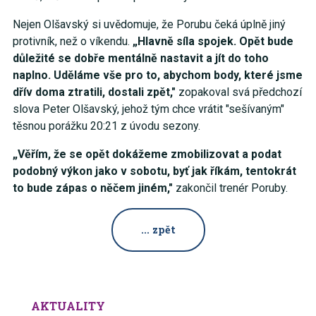
Nejen Olšavský si uvědomuje, že Porubu čeká úplně jiný
protivník, než o víkendu.
„Hlavně síla spojek. Opět bude
důležité se dobře mentálně nastavit a jít do toho
naplno. Uděláme vše pro to, abychom body, které jsme
dřív doma ztratili, dostali zpět,"
zopakoval svá předchozí
slova Peter Olšavský, jehož tým chce vrátit "sešívaným"
těsnou porážku 20:21 z úvodu sezony.
„Věřím, že se opět dokážeme zmobilizovat a podat
podobný výkon jako v sobotu, byť jak říkám, tentokrát
to bude zápas o něčem jiném,"
zakončil trenér Poruby.
... zpět
AKTUALITY