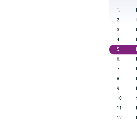
1.
2.
3.
4.
5.
6.
7.
8.
9.
10.
11.
12.