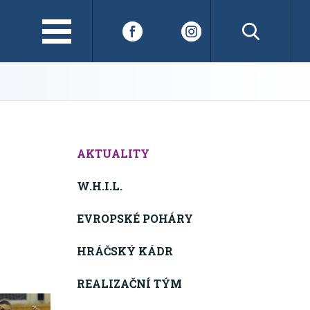
AKTUALITY
W.H.I.L.
EVROPSKÉ POHÁRY
HRÁČSKÝ KÁDR
REALIZAČNÍ TÝM