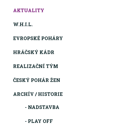
AKTUALITY
W.H.I.L.
EVROPSKÉ POHÁRY
HRÁČSKÝ KÁDR
REALIZAČNÍ TÝM
ČESKÝ POHÁR ŽEN
ARCHÍV / HISTORIE
- NADSTAVBA
- PLAY OFF