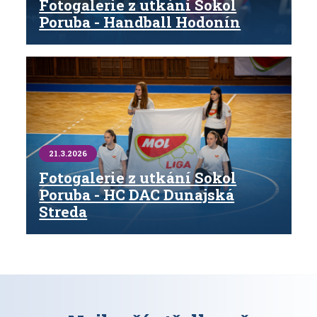
Fotogalerie z utkání Sokol
Poruba - Handball Hodonín
21.3.2026
Fotogalerie z utkání Sokol
Poruba - HC DAC Dunajská
Streda