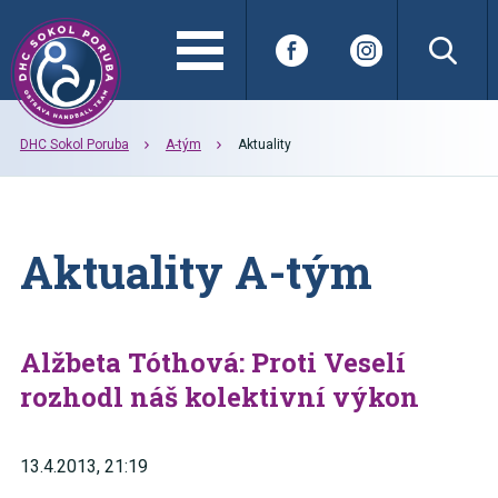
DHC Sokol Poruba
A-tým
Aktuality
Aktuality A-tým
Alžbeta Tóthová: Proti Veselí
rozhodl náš kolektivní výkon
13.4.2013, 21:19