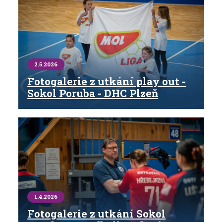
2.5.2026
Fotogalerie z utkání play out -
Sokol Poruba - DHC Plzeň
1.4.2026
Fotogalerie z utkání Sokol