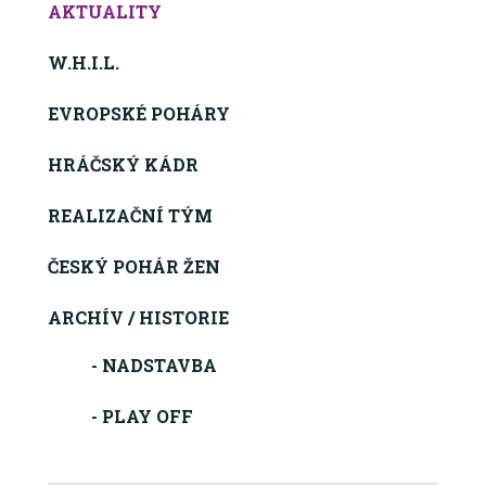
AKTUALITY
W.H.I.L.
EVROPSKÉ POHÁRY
HRÁČSKÝ KÁDR
REALIZAČNÍ TÝM
ČESKÝ POHÁR ŽEN
ARCHÍV / HISTORIE
- NADSTAVBA
- PLAY OFF