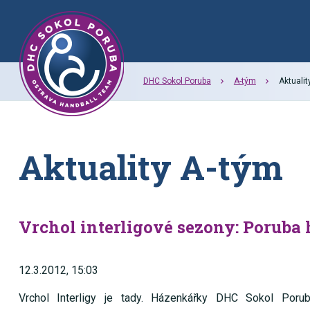
DHC Sokol Poruba
A-tým
Aktualit
Aktuality A-tým
Vrchol interligové sezony: Poruba h
12.3.2012, 15:03
Vrchol Interligy je tady. Házenkářky DHC Sokol Poru