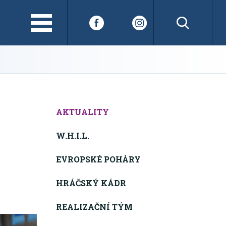
AKTUALITY
W.H.I.L.
EVROPSKÉ POHÁRY
HRÁČSKÝ KÁDR
REALIZAČNÍ TÝM