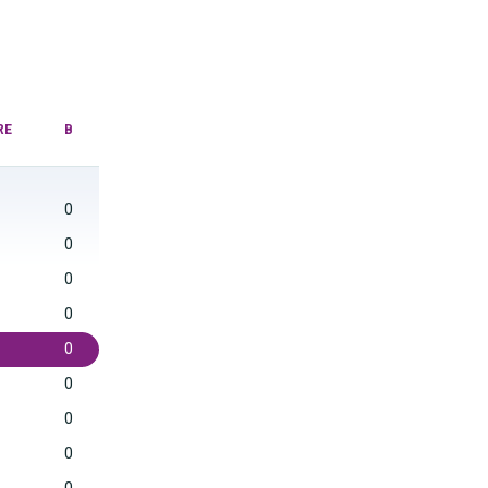
RE
B
0
0
0
0
0
0
0
0