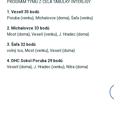
PROGRAM TÝMŮ Z ČELA TABULKY INTERLIGY
1. Veselí 35 bodů
Poruba (venku), Michalovce (doma), Šaľa (venku)
2. Michalovce 33 bodů
Most (doma), Veselí (venku), J. Hradec (doma)
3. Šaľa 32 bodů
volný los, Most (venku), Veselí (doma)
4. DHC Sokol Poruba 29 bodů
Veselí (doma), J. Hradec (venku), Nitra (doma)