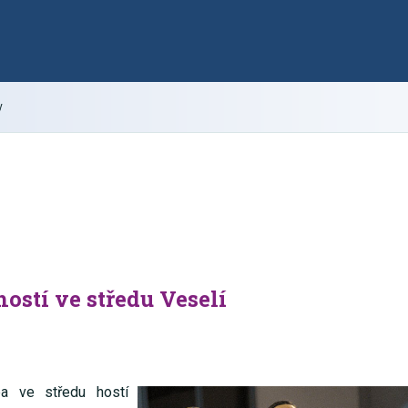
y
ostí ve středu Veselí
ba ve středu hostí