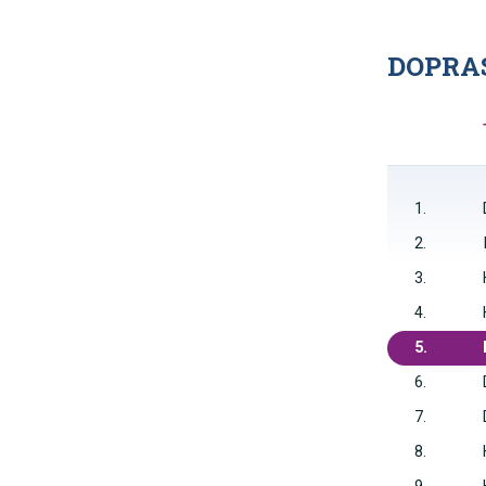
DOPRAS
1.
2.
3.
4.
5.
6.
7.
8.