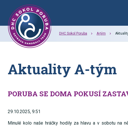
DHC Sokol Poruba
A-tým
Aktualit
Aktuality A-tým
PORUBA SE DOMA POKUSÍ ZASTA
29.10.2025, 9:51
Minulé kolo naše hráčky hodily za hlavu a v sobotu na ně