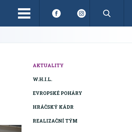
AKTUALITY
W.H.I.L.
EVROPSKÉ POHÁRY
HRÁČSKÝ KÁDR
REALIZAČNÍ TÝM