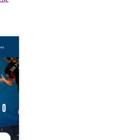
ZDE
.