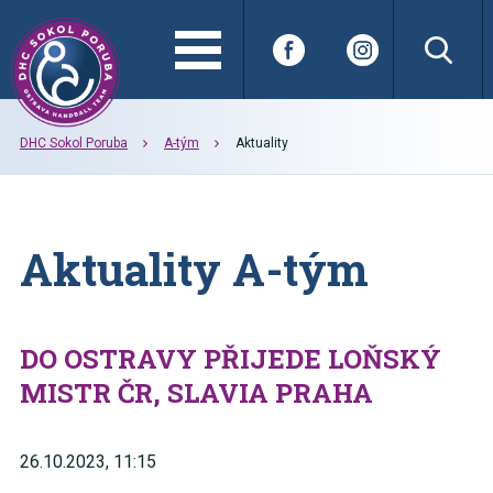
DHC Sokol Poruba
A-tým
Aktuality
Aktuality A-tým
DO OSTRAVY PŘIJEDE LOŇSKÝ
MISTR ČR, SLAVIA PRAHA
26.10.2023, 11:15