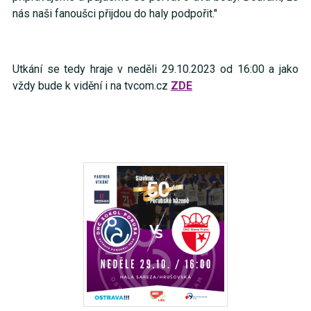
nás naši fanoušci přijdou do haly podpořit."
Utkání se tedy hraje v neděli 29.10.2023 od 16:00 a jako
vždy bude k vidění i na tvcom.cz
ZDE