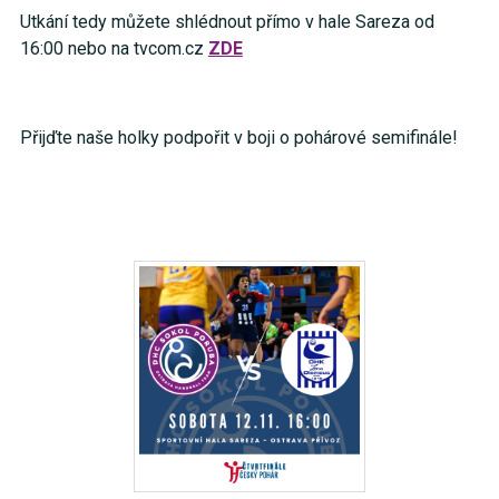
Utkání tedy můžete shlédnout přímo v hale Sareza od
16:00 nebo na tvcom.cz
ZDE
Přijďte naše holky podpořit v boji o pohárové semifinále!