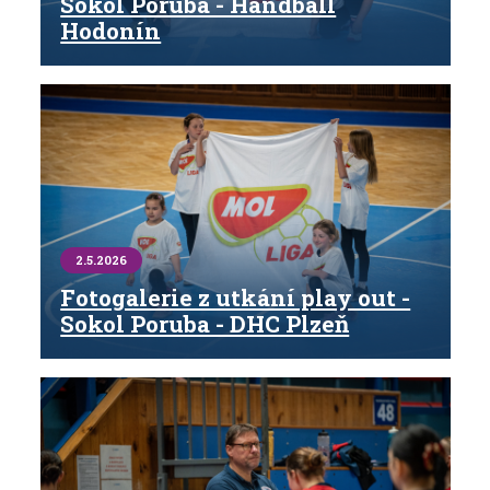
Sokol Poruba - Handball
Hodonín
2.5.2026
Fotogalerie z utkání play out -
Sokol Poruba - DHC Plzeň