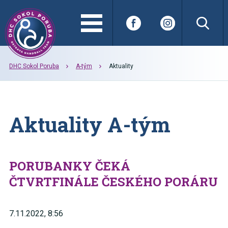
DHC Sokol Poruba
A-tým
Aktuality
Aktuality A-tým
PORUBANKY ČEKÁ
ČTVRTFINÁLE ČESKÉHO PORÁRU
7.11.2022, 8:56