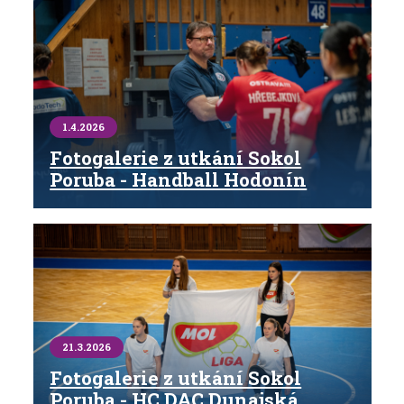
1.4.2026
Fotogalerie z utkání Sokol
Poruba - Handball Hodonín
21.3.2026
Fotogalerie z utkání Sokol
Poruba - HC DAC Dunajská