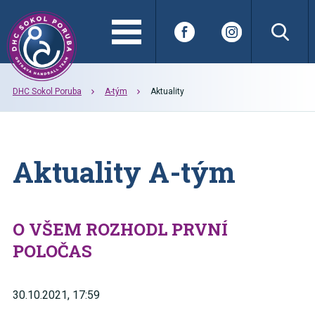
DHC Sokol Poruba
A-tým
Aktuality
Aktuality A-tým
O VŠEM ROZHODL PRVNÍ
POLOČAS
30.10.2021, 17:59