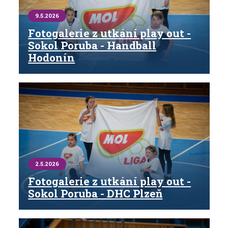
9.5.2026
Fotogalerie z utkání play out -
Sokol Poruba - Handball
Hodonín
2.5.2026
Fotogalerie z utkání play out -
Sokol Poruba - DHC Plzeň