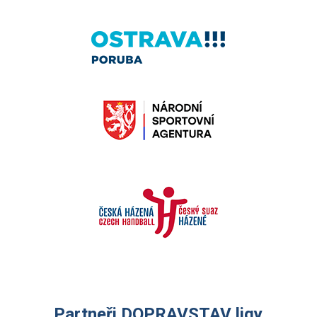
Partneři DOPRAVSTAV ligy