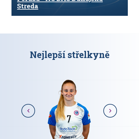
Streda
Nejlepší střelkyně