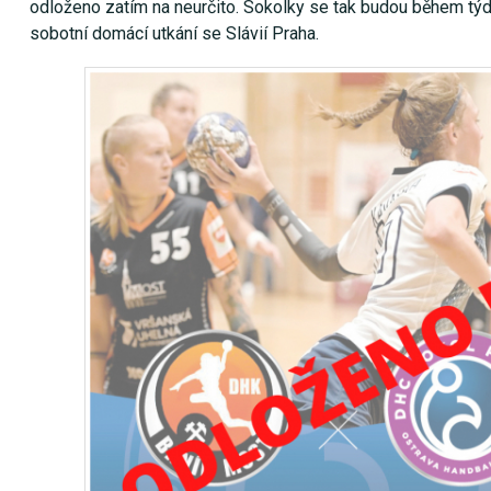
odloženo zatím na neurčito. Sokolky se tak budou během týd
sobotní domácí utkání se Slávií Praha.