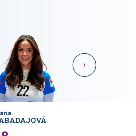
ária
Kristina
ABADAJOVÁ
RAJOVÁ
68
63