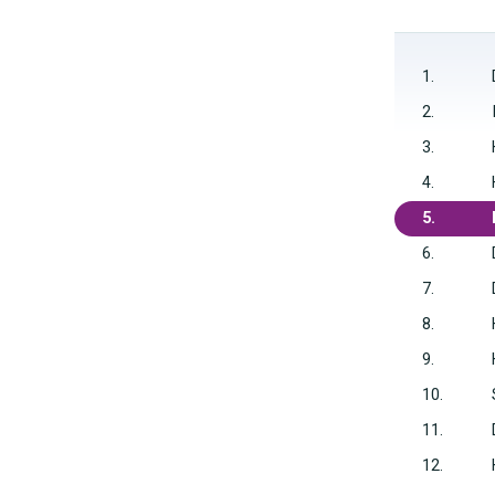
1.
2.
3.
4.
5.
6.
7.
8.
9.
10.
11.
12.