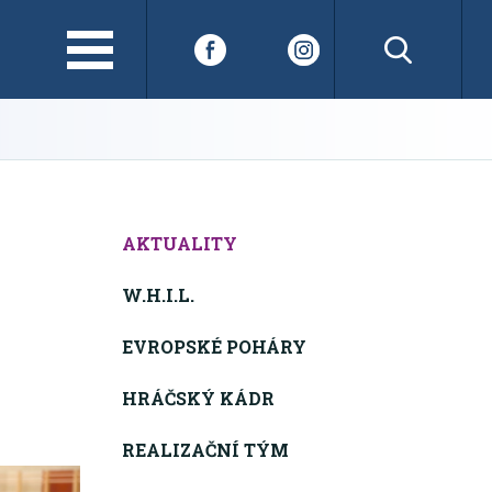
AKTUALITY
W.H.I.L.
EVROPSKÉ POHÁRY
HRÁČSKÝ KÁDR
REALIZAČNÍ TÝM