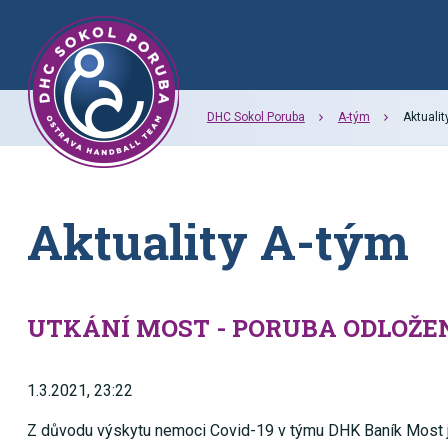
DHC Sokol Poruba
A-tým
Aktualit
Aktuality A-tým
UTKÁNÍ MOST - PORUBA ODLOŽENO
1.3.2021, 23:22
Z důvodu výskytu nemoci Covid-19 v týmu DHK Baník Most j