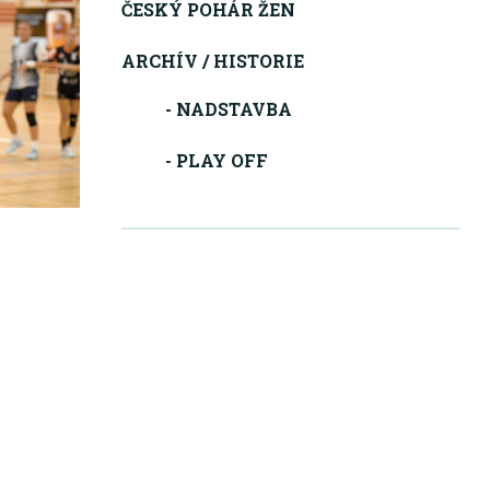
ČESKÝ POHÁR ŽEN
ARCHÍV / HISTORIE
- NADSTAVBA
- PLAY OFF