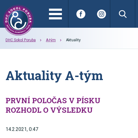
DHC Sokol Poruba
A-tým
Aktuality
Aktuality A-tým
PRVNÍ POLOČAS V PÍSKU
ROZHODL O VÝSLEDKU
14.2.2021, 0:47