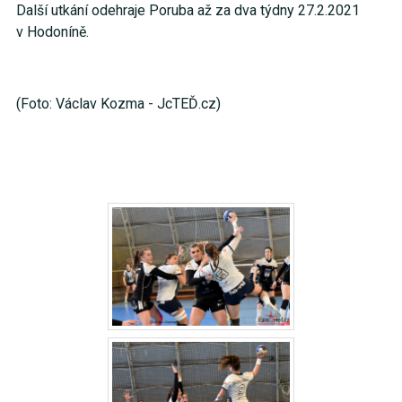
Další utkání odehraje Poruba až za dva týdny 27.2.2021
v Hodoníně.
(Foto: Václav Kozma - JcTEĎ.cz)