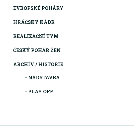
EVROPSKÉ POHÁRY
HRÁČSKÝ KÁDR
REALIZAČNÍ TÝM
ČESKÝ POHÁR ŽEN
ARCHÍV / HISTORIE
- NADSTAVBA
- PLAY OFF