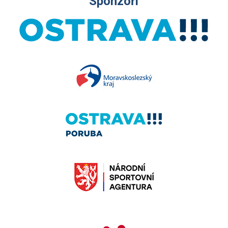
Sponzoři