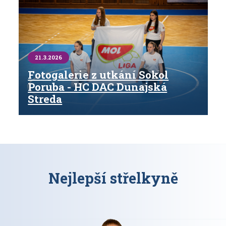
21.3.2026
Fotogalerie z utkání Sokol
Poruba - HC DAC Dunajská
Streda
Nejlepší střelkyně