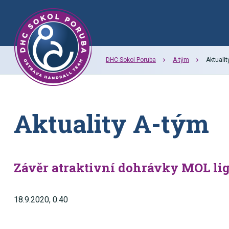
DHC Sokol Poruba
A-tým
Aktualit
Aktuality A-tým
Závěr atraktivní dohrávky MOL lig
18.9.2020, 0:40