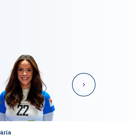
ária
Kristina