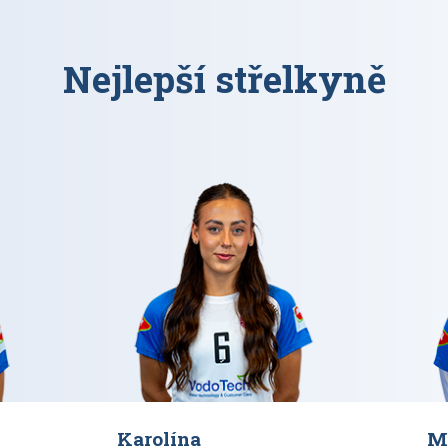
Nejlepší střelkyně
Karolína
M