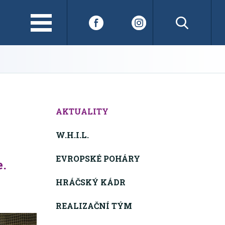
AKTUALITY
W.H.I.L.
EVROPSKÉ POHÁRY
e.
HRÁČSKÝ KÁDR
REALIZAČNÍ TÝM