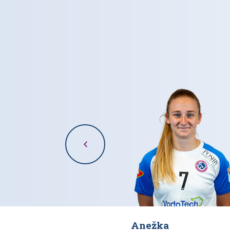
Anežka