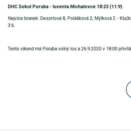
DHC Sokol Poruba - Iuventa Michalovce 18:23 (11:9)
Nejvíce branek: Desortová 8, Polášková 2, Mýlková 2 - Klučko
3:6.
Tento víkend má Poruba volný los a 26.9.2020 v 18:00 přiví