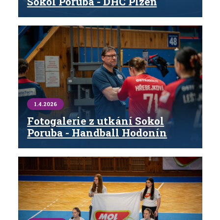
Sokol Poruba - DHC Plzeň
1.4.2026
Fotogalerie z utkání Sokol
Poruba - Handball Hodonín