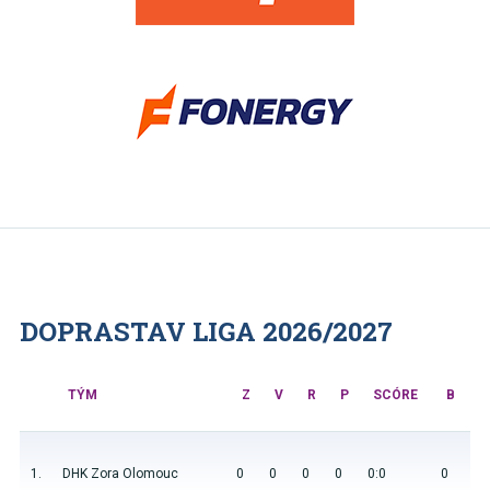
DOPRASTAV LIGA 2026/2027
TÝM
Z
V
R
P
SCÓRE
B
1.
DHK Zora Olomouc
0
0
0
0
0:0
0