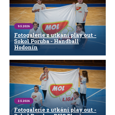
9.5.2026
Fotogalerie z utkání play out -
Sokol Poruba - Handball
Hodonín
2.5.2026
Fotogalerie z utkání play out -