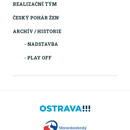
REALIZAČNÍ TÝM
ČESKÝ POHÁR ŽEN
ARCHÍV / HISTORIE
- NADSTAVBA
- PLAY OFF